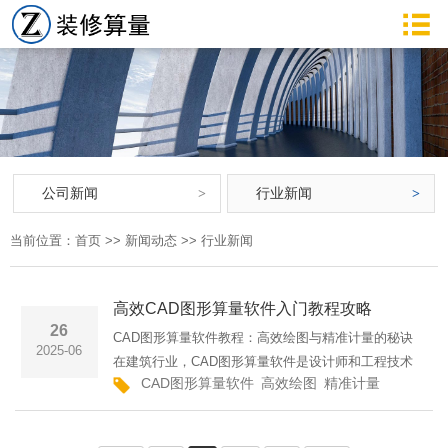
公司新闻
行业新闻
当前位置：
首页
>>
新闻动态
>>
行业新闻
高效CAD图形算量软件入门教程攻略
26
CAD图形算量软件教程：高效绘图与精准计量的秘诀
2025-06
在建筑行业，CAD图形算量软件是设计师和工程技术
CAD图形算量软件
高效绘图
精准计量
广联达
人员不可或缺的工具。它不仅能够帮助我们高效地完
成绘图任务，还能确保工程计量的精准度。本文将为
您详细介绍如何使用···