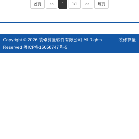
首页
<<
1
1/1
>>
尾页
Copyright © 2026 装修算量软件有限公司 All Rights
装修算量
Reserved
粤ICP备15058747号-5